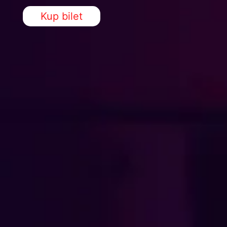
Kup bilet