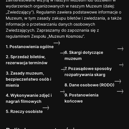
wydarzeniach organizowanych w naszym Muzeum (dalej:
„Zwiedzający”). Regulamin zawiera podstawowe informacje o
Muzeum, w tym zasady zakupu biletów i zwiedzania, a także
informacje o przetwarzaniu danych osobowych
Zwiedzających. Zapraszamy do zapoznania się z
regulaminem Zespołu „Muzeum Kosmosu”.
1. Postanowienia ogólne
6. Skargi dotyczące
2. Sprzedaż biletów,
muzeum
rezerwacja terminów
7. Pozasądowe sposoby
3. Zasady muzeum,
rozpatrywania skarg
bezpieczeństwo osób i
8. Dane osobowe (RODO)
mienia
9. Postanowienia
4. Wykonywanie zdjęć i
końcowe
nagrań filmowych
5. Rzeczy osobiste