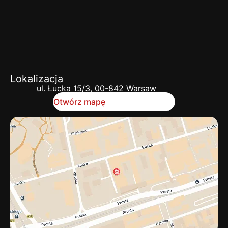
Lokalizacja
ul. Łucka 15/3, 00-842 Warsaw
Otwórz mapę