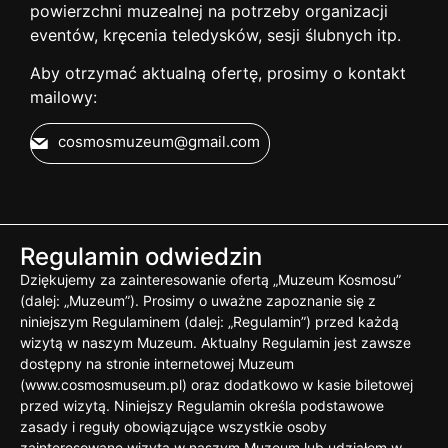
powierzchni muzealnej na potrzeby organizacji
eventów, kręcenia teledysków, sesji ślubnych itp.
Aby otrzymać aktualną ofertę, prosimy o kontakt
mailowy:
cosmosmuzeum@gmail.com
Regulamin odwiedzin
Dziękujemy za zainteresowanie ofertą „Muzeum Kosmosu”
(dalej: „Muzeum”). Prosimy o uważne zapoznanie się z
niniejszym Regulaminem (dalej: „Regulamin”) przed każdą
wizytą w naszym Muzeum. Aktualny Regulamin jest zawsze
dostępny na stronie internetowej Muzeum
(www.cosmosmuseum.pl) oraz dodatkowo w kasie biletowej
przed wizytą. Niniejszy Regulamin określa podstawowe
zasady i reguły obowiązujące wszystkie osoby
zainteresowane wizytą w naszym Muzeum lub udziałem w