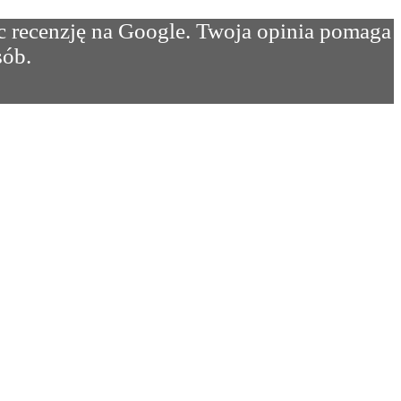
c recenzję na Google. Twoja opinia pomaga
sób.