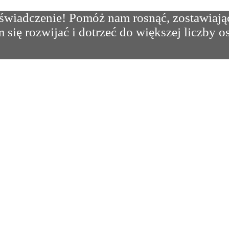
oświadczenie! Pomóż nam rosnąć, zostawiają
 się rozwijać i dotrzeć do większej liczby o